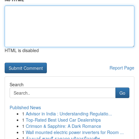
HTML is disabled
Report Page
Search
Go
Published News
1
Advisor in India : Understanding Regulatio...
1
Top-Rated Best Used Car Dealerships
1
Crimson & Sapphire: A Dark Romance
1
Wall mounted electric power inverters for Room ...
1
ล้างแอร์ ชลบุรี ราคาถูก บริการมืออาชีพ