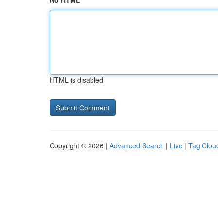
No HTML
HTML is disabled
Copyright © 2026 |
Advanced Search
|
Live
|
Tag Clou