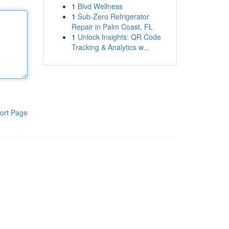
1
Blvd Wellness
1
Sub-Zero Refrigerator
Repair in Palm Coast, FL
1
Unlock Insights: QR Code
Tracking & Analytics w...
ort Page