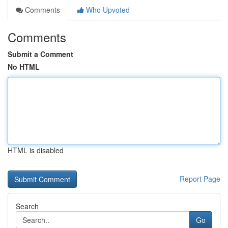
Comments
Who Upvoted
Comments
Submit a Comment
No HTML
HTML is disabled
Report Page
Search
Go