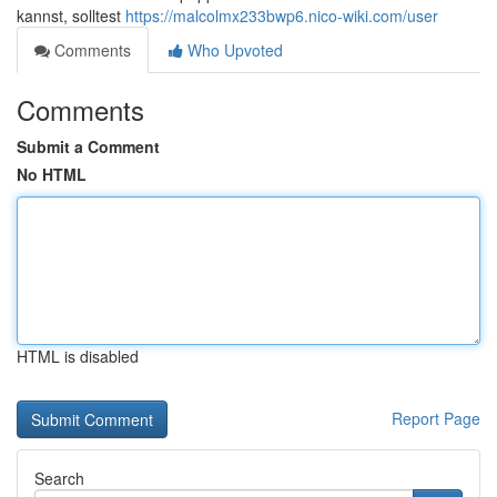
kannst, solltest
https://malcolmx233bwp6.nico-wiki.com/user
Comments
Who Upvoted
Comments
Submit a Comment
No HTML
HTML is disabled
Report Page
Search