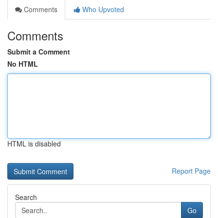
Comments
Who Upvoted
Comments
Submit a Comment
No HTML
HTML is disabled
Report Page
Search
Go