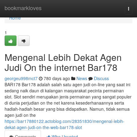
Home
bookmarkloves
Togg
navi
Home
1
Mengenal Lebih Dekat Agen
Judi On the internet Bar178
georgeu998mct7
780 days ago
News
Discuss
BAR178 Bar178 adalah salah satu agen judi on-line yang saat ini
sedang naik daun di kalangan masyarakat pecinta permainan
slot. Slot sendiri merupakan jenis permainan yang sangat populer
di dunia perjudian on the net karena kesederhanaannya serta
hadiah-hadiah besar yang bisa didapatkan. Namun, tidak semua
agen judi on the
https://bar17880122.actoblog.com/28351830/mengenal-lebih-
dekat-agen-judi-on-the-web-bar178-slot
Comments
Who Upvoted