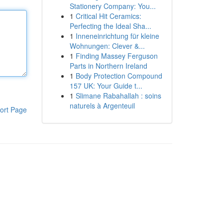
Stationery Company: You...
1
Critical Hit Ceramics:
Perfecting the Ideal Sha...
1
Inneneinrichtung für kleine
Wohnungen: Clever &...
1
Finding Massey Ferguson
Parts in Northern Ireland
1
Body Protection Compound
157 UK: Your Guide t...
1
Slimane Rabahallah : soins
naturels à Argenteuil
ort Page