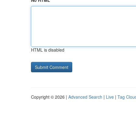
No HTML
HTML is disabled
Copyright © 2026 |
Advanced Search
|
Live
|
Tag Clou