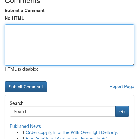
Submit a Comment
No HTML
HTML is disabled
Report Page
Search
Go
Published News
1
Order copyright online With Overnight Delivery.
1
Find Your Ideal Ayahuasca Journey in BC ,...