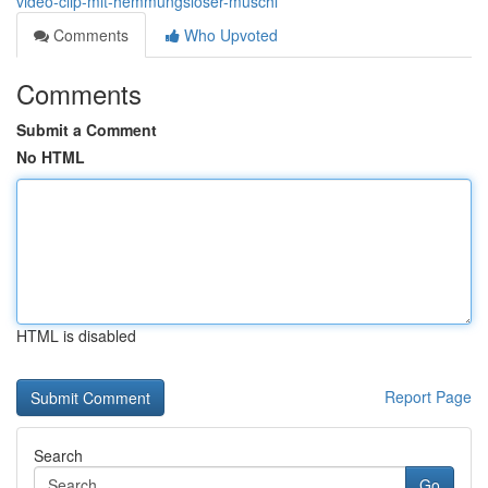
video-clip-mit-hemmungsloser-muschi
Comments
Who Upvoted
Comments
Submit a Comment
No HTML
HTML is disabled
Report Page
Search
Go