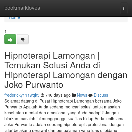
Home
bookmarkloves
Togg
navi
Home
1
Hipnoterapi Lamongan |
Temukan Solusi Anda di
Hipnoterapi Lamongan dengan
Joko Purwanto
fredericky111wqk5
746 days ago
News
Discuss
Selamat datang di Pusat Hipnoterapi Lamongan bersama Joko
Purwanto Apakah Anda sedang mencari solusi untuk masalah
kesehatan mental dan emosional yang Anda hadapi? Jangan
biarkan masalah ini mengganggu kualitas hidup Anda lebih lama.
Joko Purwanto adalah seorang hipnoterapis profesional dengan
latar belakang perawat dan pengalaman yang luas di bidang