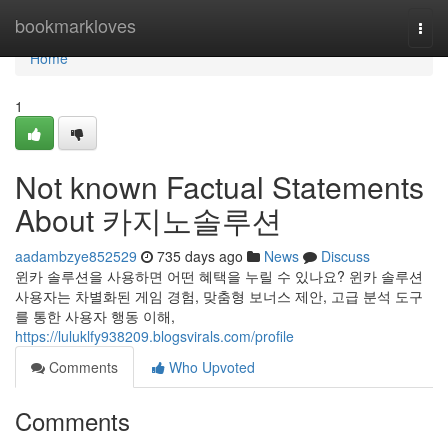
Home
bookmarkloves
Togg
navi
Home
1
Not known Factual Statements
About 카지노솔루션
aadambzye852529
735 days ago
News
Discuss
윈카 솔루션을 사용하면 어떤 혜택을 누릴 수 있나요? 윈카 솔루션
사용자는 차별화된 게임 경험, 맞춤형 보너스 제안, 고급 분석 도구
를 통한 사용자 행동 이해,
https://luluklfy938209.blogsvirals.com/profile
Comments
Who Upvoted
Comments