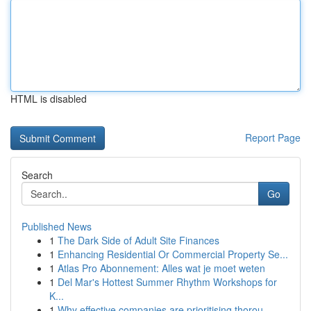
HTML is disabled
Report Page
Search
Go
Published News
1
The Dark Side of Adult Site Finances
1
Enhancing Residential Or Commercial Property Se...
1
Atlas Pro Abonnement: Alles wat je moet weten
1
Del Mar's Hottest Summer Rhythm Workshops for
K...
1
Why effective companies are prioritising thorou...