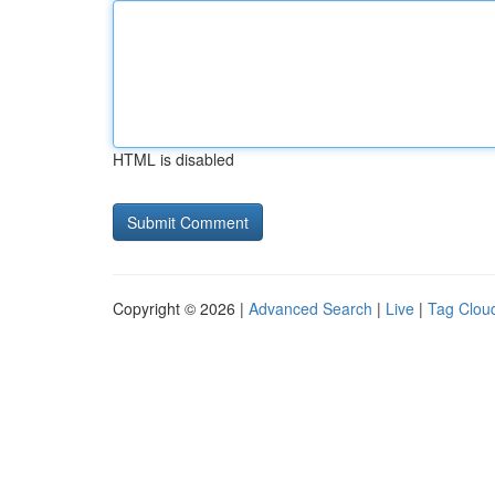
HTML is disabled
Copyright © 2026 |
Advanced Search
|
Live
|
Tag Clou