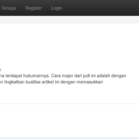
Groups
Register
Login
s
a terdapat hukumannya. Cara major dari judi ini adalah dengan
ingkatkan kualitas artikel ini dengan memasukkan