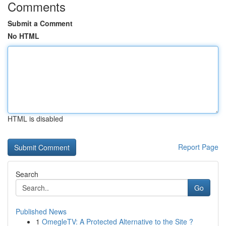
Comments
Submit a Comment
No HTML
HTML is disabled
Report Page
Search
Go
Published News
1
OmegleTV: A Protected Alternative to the Site ?