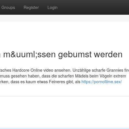
Groups
Register
Login
n m&uuml;ssen gebumst werden
eutsches Hardcore Online video ansehen. Unzählige scharfe Grannies fi
n muss gesehen haben, dass die scharfen Mädels beim Vögeln extrem
ken, dass es kaum etwas Feineres gibt, als
https://pornofilme.sex/