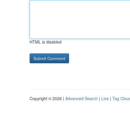
HTML is disabled
Copyright © 2026 |
Advanced Search
|
Live
|
Tag Clou