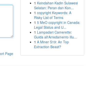
1
Keindahan Kadin Sulawesi
Selatan: Peran dan Kon...
1
copyright Keywords: A
Risky List of Terms
1
5 MeO copyright in Canada:
Legal Status and U...
1
Lampadari Camerette:
Guida all'Arredamento Illu...
1
A Miner S19: An Top
Extraction Beast?
ort Page