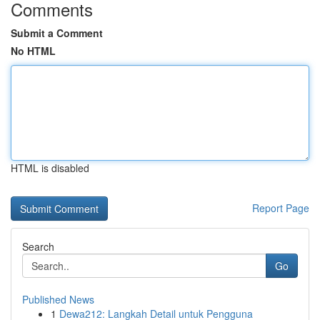
Comments
Submit a Comment
No HTML
HTML is disabled
Report Page
Search
Go
Published News
1
Dewa212: Langkah Detail untuk Pengguna