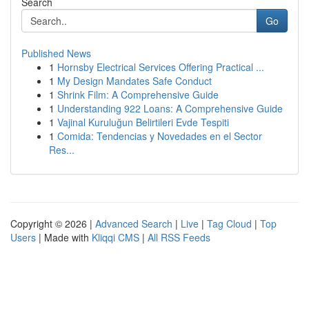
Search
Go
Published News
1
Hornsby Electrical Services Offering Practical ...
1
My Design Mandates Safe Conduct
1
Shrink Film: A Comprehensive Guide
1
Understanding 922 Loans: A Comprehensive Guide
1
Vajinal Kuruluğun Belirtileri Evde Tespiti
1
Comida: Tendencias y Novedades en el Sector
Res...
Copyright © 2026 |
Advanced Search
|
Live
|
Tag Cloud
|
Top
Users
| Made with
Kliqqi CMS
|
All RSS Feeds