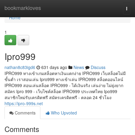
Home
bookmarkloves
Togg
navi
Home
1
Ipro999
nathan8c83igd6
631 days ago
News
Discuss
IPRO999 ทางเข้าเกมสล็อตหาเงินแตกง่าย IPRO999 เว็บสล็อตไม่มี
ขั้นต่ำ เราสอนเล่น Ipro999 ทางเข้าเล่น IPRO999 สล็อตออนไลน์
IPRO999 สอนเล่นสล็อต IPRO999 - ได้เงินจริง เล่นง่าย ไม่ยุ่งยาก
สมัคร Ipro 999 - เว็บไซต์สล็อต IPRO999 ประเทศไทย Ipo999
สมาชิกใหม่รับเครดิตฟรี สมัครเครดิตฟรี - ตลอด 24 ชั่วโมง
https://ipro-999s.net
Comments
Who Upvoted
Comments