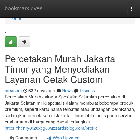
Home
bookmarkloves
Togg
navi
Home
1
Percetakan Murah Jakarta
Timur yang Menyediakan
Layanan Cetak Custom
measure
632 days ago
News
Discuss
Percetakan Murah Jakarta Spesialis: Sejumlah percetakan di
Jakarta Selatan miliki spesialis dalam membuat beberapa produk
premium, seperti kartu nama terbatas atau undangan pernikahan,
sedangkan percetakan di Jakarta Timur lebih focus pada service
buat umum di harga yang dapat terjangkau.
https://henry8r26xcg6.wizzardsblog.com/profile
Comments
Who Upvoted