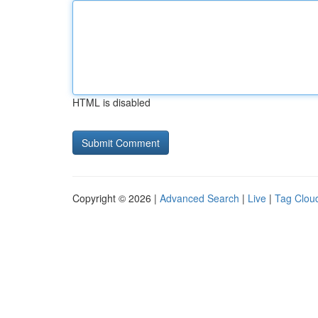
HTML is disabled
Copyright © 2026 |
Advanced Search
|
Live
|
Tag Clou