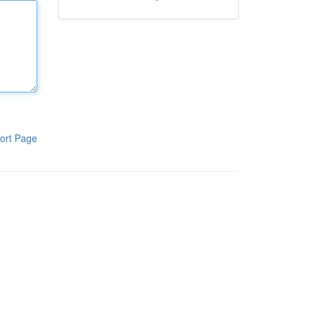
ort Page