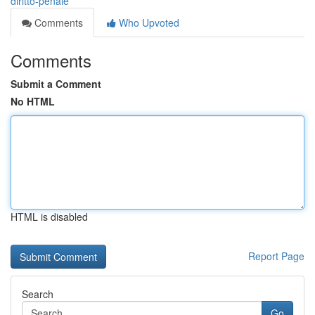
diritto-penale
Comments
Who Upvoted
Comments
Submit a Comment
No HTML
HTML is disabled
Report Page
Search
Go