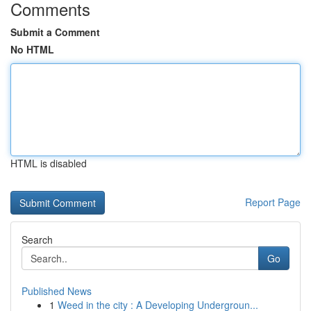
Comments
Submit a Comment
No HTML
HTML is disabled
Report Page
Search
Go
Published News
1
Weed in the city : A Developing Undergroun...