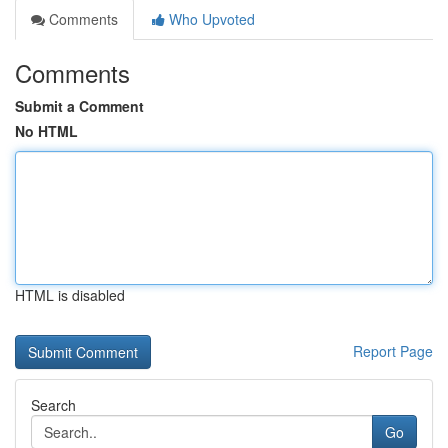
Comments
Who Upvoted
Comments
Submit a Comment
No HTML
HTML is disabled
Report Page
Search
Go