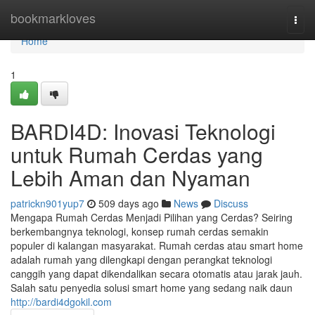
Home
bookmarkloves
Togg
navi
Home
1
BARDI4D: Inovasi Teknologi
untuk Rumah Cerdas yang
Lebih Aman dan Nyaman
patrickn901yup7
509 days ago
News
Discuss
Mengapa Rumah Cerdas Menjadi Pilihan yang Cerdas? Seiring
berkembangnya teknologi, konsep rumah cerdas semakin
populer di kalangan masyarakat. Rumah cerdas atau smart home
adalah rumah yang dilengkapi dengan perangkat teknologi
canggih yang dapat dikendalikan secara otomatis atau jarak jauh.
Salah satu penyedia solusi smart home yang sedang naik daun
http://bardi4dgokil.com