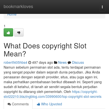
Home
bookmarkloves
Togg
navi
Home
1
What Does copyright Slot
Mean?
robertf405hbs4
497 days ago
News
Discuss
Namun sebelum permainan slot ada, tentu terdapat permainan
yang sangat populer dalam sejarah dunia perjudian. Jika Anda
penasaran dengan sejarah provider, situs, atau juga agen ini,
maka perhatikan pembahasan berikut dibawah ini. Seperti yang
sudah di ketahui, di tanah air sendiri segala bentuk perjudian
copyright itu dilarang oleh pemerintah. Oleh
https://copyright-
slot22210.blazingblog.com/33990600/top-copyright-slot-secrets
Comments
Who Upvoted