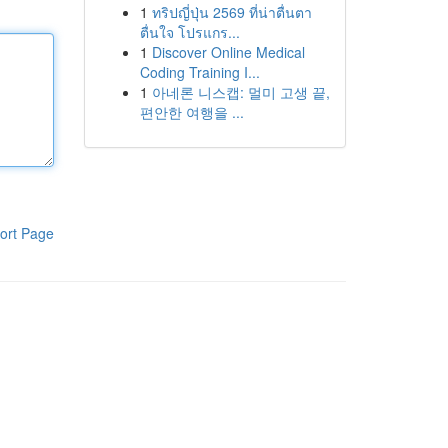
1
ทริปญี่ปุ่น 2569 ที่น่าตื่นตา
ตื่นใจ โปรแกร...
1
Discover Online Medical
Coding Training I...
1
아네론 니스캡: 멀미 고생 끝,
편안한 여행을 ...
ort Page