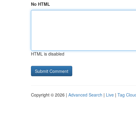
No HTML
HTML is disabled
Copyright © 2026 |
Advanced Search
|
Live
|
Tag Clou