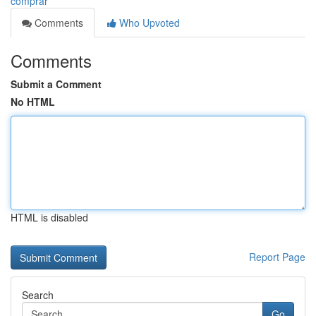
comprar
Comments
Who Upvoted
Comments
Submit a Comment
No HTML
HTML is disabled
Report Page
Search
Go