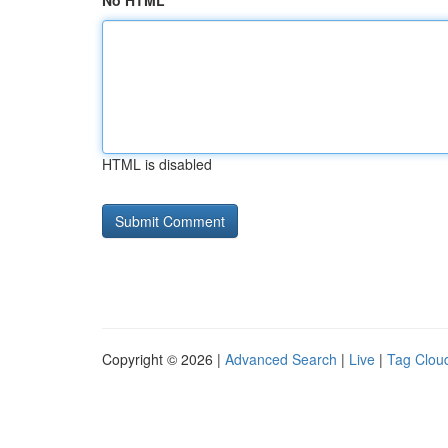
No HTML
HTML is disabled
Copyright © 2026 |
Advanced Search
|
Live
|
Tag Clou