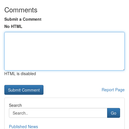
Comments
Submit a Comment
No HTML
HTML is disabled
Report Page
Search
Go
Published News