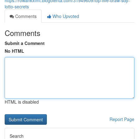
https://rowankxfmt.blogolenta.com/31949609/top-live-draw-sdy-
lotto-secrets
Comments
Who Upvoted
Comments
Submit a Comment
No HTML
HTML is disabled
Report Page
Search