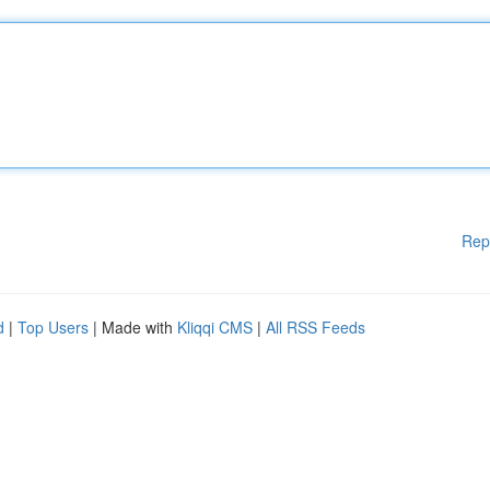
Rep
d
|
Top Users
| Made with
Kliqqi CMS
|
All RSS Feeds