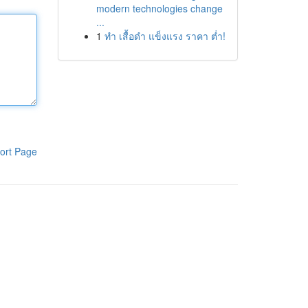
modern technologies change
...
1
ทำ เสื้อดำ แข็งแรง ราคา ต่ำ!
ort Page