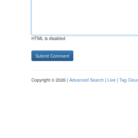
HTML is disabled
Copyright © 2026 |
Advanced Search
|
Live
|
Tag Clou