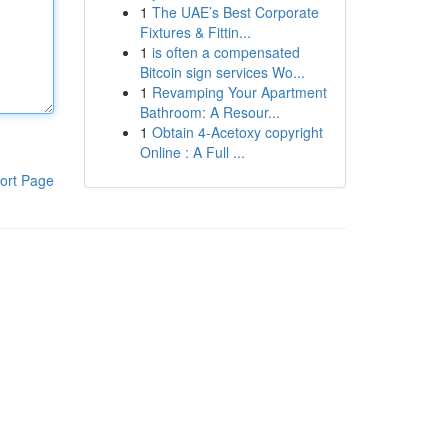
1
The UAE’s Best Corporate
Fixtures & Fittin...
1
is often a compensated
Bitcoin sign services Wo...
1
Revamping Your Apartment
Bathroom: A Resour...
1
Obtain 4-Acetoxy copyright
Online : A Full ...
ort Page