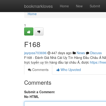
Home
bookmarkloves
Home
New
Submit
Home
1
F168
jayqxss703696
447 days ago
News
Discuss
F168 - Đánh Giá Nhà Cái Uy Tín Hàng Đầu Châu Á Năm
trực tuyến uy tín hàng đầu tại châu Á, được
https://fr
Comments
Who Upvoted
Comments
Submit a Comment
No HTML