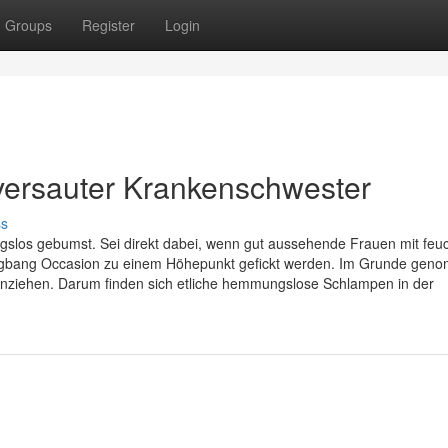
Groups
Register
Login
 versauter Krankenschwester
ss
gslos gebumst. Sei direkt dabei, wenn gut aussehende Frauen mit feu
angbang Occasion zu einem Höhepunkt gefickt werden. Im Grunde ge
einziehen. Darum finden sich etliche hemmungslose Schlampen in der