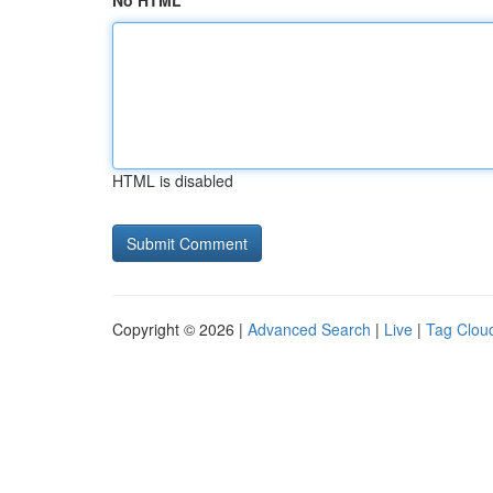
No HTML
HTML is disabled
Copyright © 2026 |
Advanced Search
|
Live
|
Tag Clou