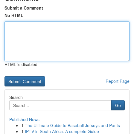
Submit a Comment
No HTML
HTML is disabled
Report Page
Search
Go
Published News
1
The Ultimate Guide to Baseball Jerseys and Pants
1
IPTV in South Africa: A complete Guide