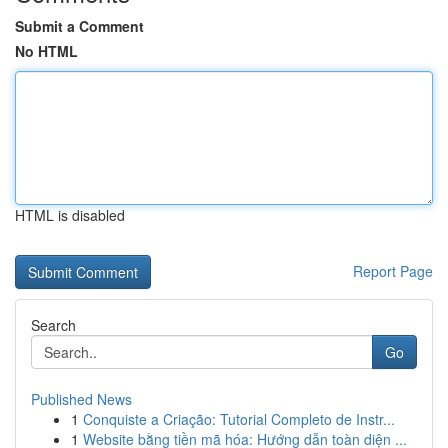
Submit a Comment
No HTML
HTML is disabled
Report Page
Search
Go
Published News
1
Conquiste a Criação: Tutorial Completo de Instr...
1
Website bằng tiền mã hóa: Hướng dẫn toàn diện ...