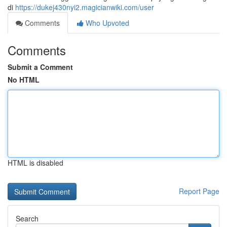
di
https://dukej430nyi2.magicianwiki.com/user
Comments
Who Upvoted
Comments
Submit a Comment
No HTML
HTML is disabled
Report Page
Search