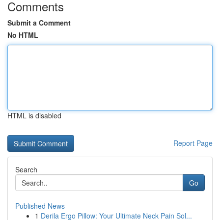
Comments
Submit a Comment
No HTML
HTML is disabled
Report Page
Search
Go
Published News
1
Derila Ergo Pillow: Your Ultimate Neck Pain Sol...