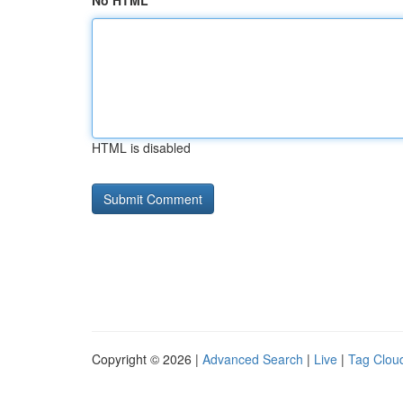
No HTML
HTML is disabled
Copyright © 2026 |
Advanced Search
|
Live
|
Tag Clou