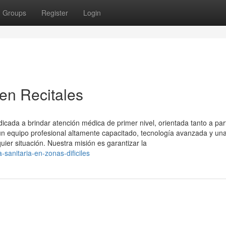
Groups
Register
Login
en Recitales
ada a brindar atención médica de primer nivel, orientada tanto a part
 equipo profesional altamente capacitado, tecnología avanzada y un
uier situación. Nuestra misión es garantizar la
-sanitaria-en-zonas-dificiles