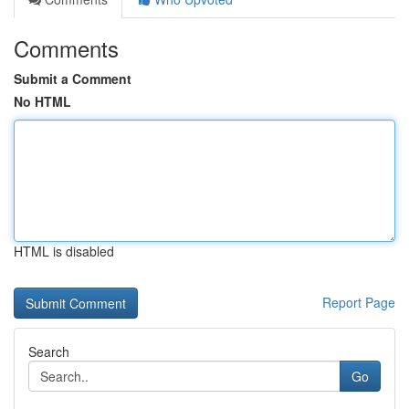
Comments
Submit a Comment
No HTML
HTML is disabled
Report Page
Search
Go