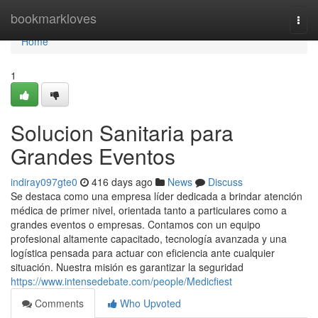
Home
bookmarkloves
Togg
navi
Home
1
Solucion Sanitaria para
Grandes Eventos
indiray097gte0
416 days ago
News
Discuss
Se destaca como una empresa líder dedicada a brindar atención
médica de primer nivel, orientada tanto a particulares como a
grandes eventos o empresas. Contamos con un equipo
profesional altamente capacitado, tecnología avanzada y una
logística pensada para actuar con eficiencia ante cualquier
situación. Nuestra misión es garantizar la seguridad
https://www.intensedebate.com/people/Medicfiest
Comments
Who Upvoted