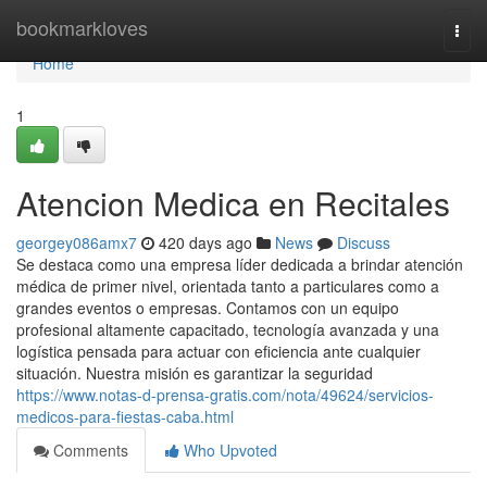
Home
bookmarkloves
Togg
navi
Home
1
Atencion Medica en Recitales
georgey086amx7
420 days ago
News
Discuss
Se destaca como una empresa líder dedicada a brindar atención
médica de primer nivel, orientada tanto a particulares como a
grandes eventos o empresas. Contamos con un equipo
profesional altamente capacitado, tecnología avanzada y una
logística pensada para actuar con eficiencia ante cualquier
situación. Nuestra misión es garantizar la seguridad
https://www.notas-d-prensa-gratis.com/nota/49624/servicios-
medicos-para-fiestas-caba.html
Comments
Who Upvoted