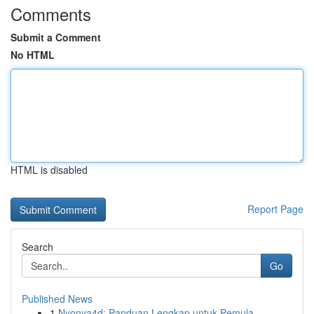
Comments
Submit a Comment
No HTML
HTML is disabled
Report Page
Search
Go
Published News
1
Nyonya4d: Panduan Lengkap untuk Pemula