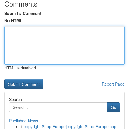
Comments
Submit a Comment
No HTML
HTML is disabled
Report Page
Search
Go
Published News
1
copyright Shop Europe|copyright Shop Europe|cop...