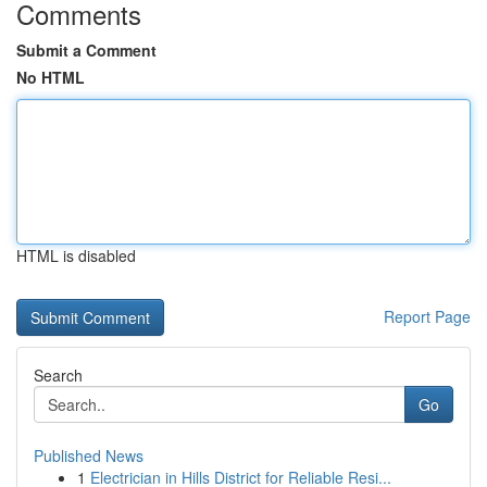
Comments
Submit a Comment
No HTML
HTML is disabled
Report Page
Search
Go
Published News
1
Electrician in Hills District for Reliable Resi...