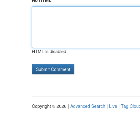
No HTML
HTML is disabled
Copyright © 2026 |
Advanced Search
|
Live
|
Tag Clou