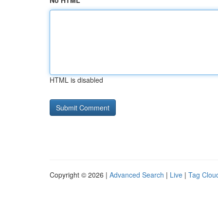
No HTML
HTML is disabled
Copyright © 2026 |
Advanced Search
|
Live
|
Tag Clou