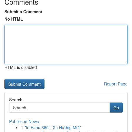
Comments
Submit a Comment
No HTML
HTML is disabled
Report Page
Search
Go
Published News
1
"In Pano 360°: Xu Hướng Mới"