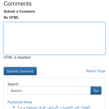
Comments
Submit a Comment
No HTML
HTML is disabled
Report Page
Search
Go
Published News
1
القضاء على الحشرات بالرياض: طرق مضمونة و م...