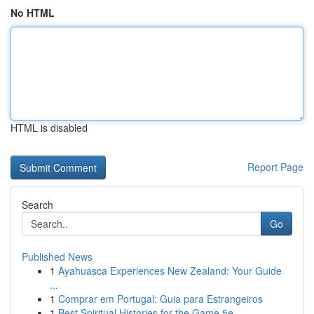
No HTML
HTML is disabled
Report Page
Search
Go
Published News
1
Ayahuasca Experiences New Zealand: Your Guide
...
1
Comprar em Portugal: Guia para Estrangeiros
1
Best Spiritual Histories for the Game 5e