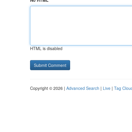
No HTML
HTML is disabled
Copyright © 2026 |
Advanced Search
|
Live
|
Tag Clou