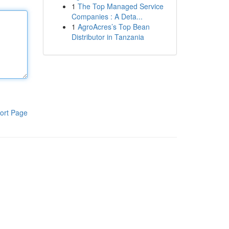
1
The Top Managed Service
Companies : A Deta...
1
AgroAcres’s Top Bean
Distributor in Tanzania
ort Page